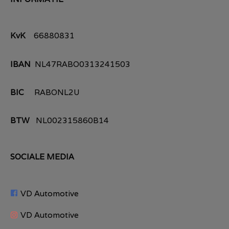
KvK
66880831
IBAN
NL47RABO0313241503
BIC
RABONL2U
BTW
NL002315860B14
SOCIALE MEDIA
VD Automotive
VD Automotive